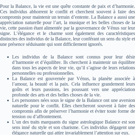
Pour la Balance, la vie est une quête constante de paix et d’harmonie.
Ces individus abhorrent le conflit et cherchent souvent à faire des
compromis pour maintenir un terrain d’entente. La Balance a aussi une
appréciation naturelle pour l’art, la musique et les belles choses de la
vie, cette passion étant alimentée par la gouvernance de Vénus sur leur
signe. L’élégance et le charme sont également des caractéristiques
distinctes des individus de la Balance, leur conférant un sens du style et
une présence séduisante qui sont difficilement ignorés.
Les individus de la Balance sont connus pour leur désir
d’harmonie et d’équilibre. Ils cherchent à maintenir un équilibre
dans tous les aspects de leur vie, qu’il s’agisse de leurs relations
personnelles ou professionnelles.
La Balance est gouvernée par Vénus, la planète associée à
l’amour, la beauté et la paix. Cela influence grandement leurs
goûts et leurs passions, les poussant vers une appréciation
profonde des arts et des belles choses de la vie.
Les personnes nées sous le signe de la Balance ont une aversion
naturelle pour le conflit. Elles chercheront souvent à faire des
compromis afin de préserver l’harmonie et éviter toute forme de
tension ou d’affrontement.
L’un des traits marquants du signe astrologique Balance est son
sens inné du style et son charisme. Ces individus dégagent une
élégance naturelle qui attire invariablement l’attention sur eux.