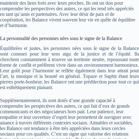
maintenir des liens forts avec leurs proches. Ils ont un don pour
comprendre les perspectives des autres, ce qui les rend très appréciés
en tant qu’amis et partenaires. Avec leur désir de paix et de
coopération, les Balance vivent souvent leur vie en quête de équilibre
et d’harmonie.
La personnalité des personnes nées sous le signe de la Balance
Équilibrées et justes, les personnes nées sous le signe de la Balance
sont connues pour leur sens aigu de la justice et de l’équité. Ils
cherchent constamment à trouver un territoire neutre, repoussant toute
forme de conflit et préfèrent vivre dans un environnement harmonieux.
Leur goût pour l’harmonie se reflète également dans leur attrait pour
l’art, la musique et la beauté en général. Topaze et Saphir étant leurs
pierres porte-bonheur, les Balance ont une prédilection pour tout ce qui
est esthétiquement plaisant.
Supplémentairement, ils sont dotés d’une grande capacité à
comprendre les perspectives des autres, ce qui fait d’eux de grands
communicants et des négociateurs hors pair. Leur patience, leur
empathie et leur ouverture d’esprit leur permettent de naviguer avec
aisance à travers différents contextes sociaux. Aimables et sociables,
les Balance ont tendance à être très appréciées dans leurs cercles
sociaux pour ces qualités. C’est un signe qui valorise des relations