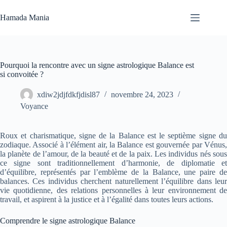
Passer
au
Hamada Mania
contenu
Aucun
résultat
Pourquoi la rencontre avec un signe astrologique Balance est
si convoitée ?
xdiw2jdjfdkfjdisl87
novembre 24, 2023
Voyance
Roux et charismatique, signe de la Balance est le septième signe du
zodiaque. Associé à l’élément air, la Balance est gouvernée par Vénus,
la planète de l’amour, de la beauté et de la paix. Les individus nés sous
ce signe sont traditionnellement d’harmonie, de diplomatie et
d’équilibre, représentés par l’emblème de la Balance, une paire de
balances. Ces individus cherchent naturellement l’équilibre dans leur
vie quotidienne, des relations personnelles à leur environnement de
travail, et aspirent à la justice et à l’égalité dans toutes leurs actions.
Comprendre le signe astrologique Balance