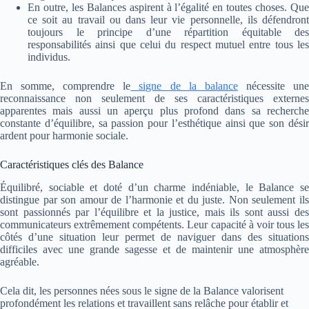
En outre, les Balances aspirent à l’égalité en toutes choses. Que
ce soit au travail ou dans leur vie personnelle, ils défendront
toujours le principe d’une répartition équitable des
responsabilités ainsi que celui du respect mutuel entre tous les
individus.
En somme, comprendre le
signe de la balance
nécessite un
reconnaissance non seulement de ses caractéristiques externes
apparentes mais aussi un aperçu plus profond dans sa recherche
constante d’équilibre, sa passion pour l’esthétique ainsi que son désir
ardent pour harmonie sociale.
Caractéristiques clés des Balance
Équilibré, sociable et doté d’un charme indéniable, le Balance se
distingue par son amour de l’harmonie et du juste. Non seulement ils
sont passionnés par l’équilibre et la justice, mais ils sont aussi des
communicateurs extrêmement compétents. Leur capacité à voir tous les
côtés d’une situation leur permet de naviguer dans des situations
difficiles avec une grande sagesse et de maintenir une atmosphère
agréable.
Cela dit, les personnes nées sous le signe de la Balance valorisent
profondément les relations et travaillent sans relâche pour établir et