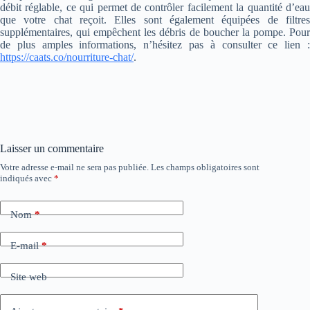
débit réglable, ce qui permet de contrôler facilement la quantité d’eau
que votre chat reçoit. Elles sont également équipées de filtres
supplémentaires, qui empêchent les débris de boucher la pompe. Pour
de plus amples informations, n’hésitez pas à consulter ce lien :
https://caats.co/nourriture-chat/
.
Laisser un commentaire
Votre adresse e-mail ne sera pas publiée.
Les champs obligatoires sont
indiqués avec
*
Nom
*
E-mail
*
Site web