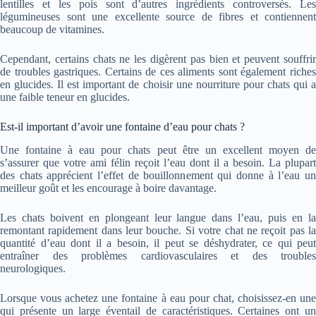
lentilles et les pois sont d’autres ingrédients controversés. Les
légumineuses sont une excellente source de fibres et contiennent
beaucoup de vitamines.
Cependant, certains chats ne les digèrent pas bien et peuvent souffrir
de troubles gastriques. Certains de ces aliments sont également riches
en glucides. Il est important de choisir une nourriture pour chats qui a
une faible teneur en glucides.
Est-il important d’avoir une fontaine d’eau pour chats ?
Une fontaine à eau pour chats peut être un excellent moyen de
s’assurer que votre ami félin reçoit l’eau dont il a besoin. La plupart
des chats apprécient l’effet de bouillonnement qui donne à l’eau un
meilleur goût et les encourage à boire davantage.
Les chats boivent en plongeant leur langue dans l’eau, puis en la
remontant rapidement dans leur bouche. Si votre chat ne reçoit pas la
quantité d’eau dont il a besoin, il peut se déshydrater, ce qui peut
entraîner des problèmes cardiovasculaires et des troubles
neurologiques.
Lorsque vous achetez une fontaine à eau pour chat, choisissez-en une
qui présente un large éventail de caractéristiques. Certaines ont un