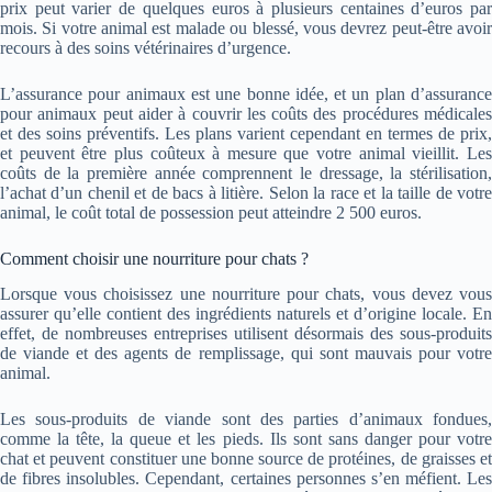
prix peut varier de quelques euros à plusieurs centaines d’euros par
mois. Si votre animal est malade ou blessé, vous devrez peut-être avoir
recours à des soins vétérinaires d’urgence.
L’assurance pour animaux est une bonne idée, et un plan d’assurance
pour animaux peut aider à couvrir les coûts des procédures médicales
et des soins préventifs. Les plans varient cependant en termes de prix,
et peuvent être plus coûteux à mesure que votre animal vieillit. Les
coûts de la première année comprennent le dressage, la stérilisation,
l’achat d’un chenil et de bacs à litière. Selon la race et la taille de votre
animal, le coût total de possession peut atteindre 2 500 euros.
Comment choisir une nourriture pour chats ?
Lorsque vous choisissez une nourriture pour chats, vous devez vous
assurer qu’elle contient des ingrédients naturels et d’origine locale. En
effet, de nombreuses entreprises utilisent désormais des sous-produits
de viande et des agents de remplissage, qui sont mauvais pour votre
animal.
Les sous-produits de viande sont des parties d’animaux fondues,
comme la tête, la queue et les pieds. Ils sont sans danger pour votre
chat et peuvent constituer une bonne source de protéines, de graisses et
de fibres insolubles. Cependant, certaines personnes s’en méfient. Les