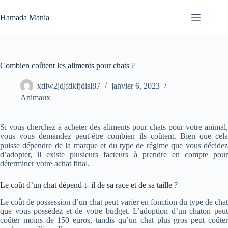
Passer
au
Hamada Mania
contenu
Aucun
résultat
Combien coûtent les aliments pour chats ?
xdiw2jdjfdkfjdisl87
janvier 6, 2023
Animaux
Si vous cherchez à acheter des aliments pour chats pour votre animal,
vous vous demandez peut-être combien ils coûtent. Bien que cela
puisse dépendre de la marque et du type de régime que vous décidez
d’adopter, il existe plusieurs facteurs à prendre en compte pour
déterminer votre achat final.
Le coût d’un chat dépend-t- il de sa race et de sa taille ?
Le coût de possession d’un chat peut varier en fonction du type de chat
que vous possédez et de votre budget. L’adoption d’un chaton peut
coûter moins de 150 euros, tandis qu’un chat plus gros peut coûter