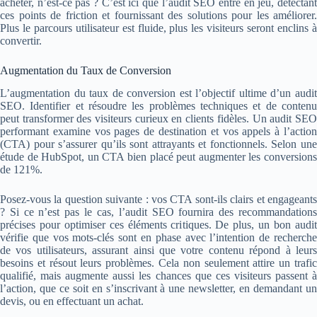
acheter, n’est-ce pas ? C’est ici que l’audit SEO entre en jeu, détectant
ces points de friction et fournissant des solutions pour les améliorer.
Plus le parcours utilisateur est fluide, plus les visiteurs seront enclins à
convertir.
Augmentation du Taux de Conversion
L’augmentation du taux de conversion est l’objectif ultime d’un audit
SEO. Identifier et résoudre les problèmes techniques et de contenu
peut transformer des visiteurs curieux en clients fidèles. Un audit SEO
performant examine vos pages de destination et vos appels à l’action
(CTA) pour s’assurer qu’ils sont attrayants et fonctionnels. Selon une
étude de HubSpot, un CTA bien placé peut augmenter les conversions
de 121%.
Posez-vous la question suivante : vos CTA sont-ils clairs et engageants
? Si ce n’est pas le cas, l’audit SEO fournira des recommandations
précises pour optimiser ces éléments critiques. De plus, un bon audit
vérifie que vos mots-clés sont en phase avec l’intention de recherche
de vos utilisateurs, assurant ainsi que votre contenu répond à leurs
besoins et résout leurs problèmes. Cela non seulement attire un trafic
qualifié, mais augmente aussi les chances que ces visiteurs passent à
l’action, que ce soit en s’inscrivant à une newsletter, en demandant un
devis, ou en effectuant un achat.