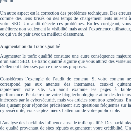
produit.
Un autre aspect est la correction des problèmes techniques. Des erreurs
comme des liens brisés ou des temps de chargement lents nuisent à
votre SEO. Un audit détecte ces problèmes. En les corrigeant, vous
améliorez non seulement la visibilité mais aussi l’expérience utilisateur,
ce qui va de pair avec un meilleur classement.
Augmentation du Trafic Qualifié
Augmenter le trafic qualifié constitue une autre conséquence majeure
d’un audit SEO. Le trafic qualifié signifie que vous attirez des visiteurs
réellement intéressés par ce que vous proposez.
Considérons l’exemple de l’audit de contenu. Si votre contenu ne
correspond pas aux attentes des internautes, ceux-ci quittent
rapidement votre site. Un audit examine les pages à faible
performance. Peut-être que votre blog technologique attire des lecteurs
intéressés par la cybersécurité, mais vos articles sont trop généraux. En
les ajustant pour répondre précisément aux questions fréquentes sur la
cybersécurité, vous captez mieux l’attention de votre public cible.
L’analyse des backlinks influence aussi le trafic qualifié. Des backlinks
de qualité provenant de sites réputés augmentent votre crédibilité. Un