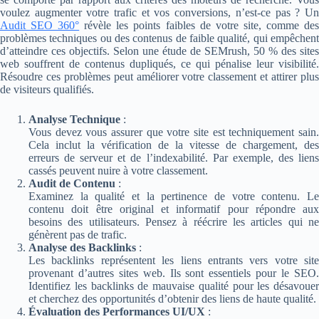
voulez augmenter votre trafic et vos conversions, n’est-ce pas ? Un
Audit SEO 360°
révèle les points faibles de votre site, comme de
problèmes techniques ou des contenus de faible qualité, qui empêchent
d’atteindre ces objectifs. Selon une étude de SEMrush, 50 % des sites
web souffrent de contenus dupliqués, ce qui pénalise leur visibilité.
Résoudre ces problèmes peut améliorer votre classement et attirer plus
de visiteurs qualifiés.
Analyse Technique
:
Vous devez vous assurer que votre site est techniquement sain.
Cela inclut la vérification de la vitesse de chargement, des
erreurs de serveur et de l’indexabilité. Par exemple, des liens
cassés peuvent nuire à votre classement.
Audit de Contenu
:
Examinez la qualité et la pertinence de votre contenu. Le
contenu doit être original et informatif pour répondre aux
besoins des utilisateurs. Pensez à réécrire les articles qui ne
génèrent pas de trafic.
Analyse des Backlinks
:
Les backlinks représentent les liens entrants vers votre site
provenant d’autres sites web. Ils sont essentiels pour le SEO.
Identifiez les backlinks de mauvaise qualité pour les désavouer
et cherchez des opportunités d’obtenir des liens de haute qualité.
Évaluation des Performances UI/UX
: