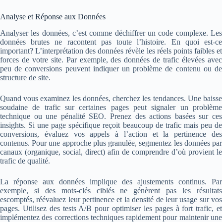
Analyse et Réponse aux Données
Analyser les données, c’est comme déchiffrer un code complexe. Les
données brutes ne racontent pas toute l’histoire. En quoi est-ce
important? L’interprétation des données révèle les réels points faibles et
forces de votre site. Par exemple, des données de trafic élevées avec
peu de conversions peuvent indiquer un problème de contenu ou de
structure de site.
Quand vous examinez les données, cherchez les tendances. Une baisse
soudaine de trafic sur certaines pages peut signaler un problème
technique ou une pénalité SEO. Prenez des actions basées sur ces
insights. Si une page spécifique reçoit beaucoup de trafic mais peu de
conversions, évaluez vos appels à l’action et la pertinence des
contenus. Pour une approche plus granulée, segmentez les données par
canaux (organique, social, direct) afin de comprendre d’où provient le
trafic de qualité.
La réponse aux données implique des ajustements continus. Par
exemple, si des mots-clés ciblés ne génèrent pas les résultats
escomptés, réévaluez leur pertinence et la densité de leur usage sur vos
pages. Utilisez des tests A/B pour optimiser les pages à fort trafic, et
implémentez des corrections techniques rapidement pour maintenir une