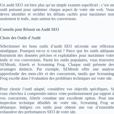
Un audit SEO est bien plus qu’un simple examen superficiel ; c’est un
outil puissant pour optimiser chaque aspect de votre site web. Vous
devez identifier et rectifier les défauts cachés pour maximiser non
seulement le trafic, mais surtout les conversions.
Conseils pour Réussir un Audit SEO
Choix des Outils d’Audit
Sélectionner les bons outils d’audit SEO nécessite une réflexion
stratégique. Pourquoi est-ce si crucial ? Parce que les outils adéquats
fourniront des données précises et exploitables pour maximiser votre
trafic et vos conversions. Parmi les outils populaires, vous trouverez
SEMrush, Ahrefs et Screaming Frog. Chaque outil présente des
avantages distincts. Par exemple, SEMrush offre une analyse
approfondie des mots-clés et des concurrents, tandis que Screaming
Frog excelle dans l’évaluation des problèmes techniques sur votre site.
Pour choisir l’outil adapté, considérez vos objectifs spécifiques. Si
vous cherchez à comprendre mieux votre positionnement par rapport à
vos concurrents, Ahrefs constitue une excellente option. Pour une
inspection technique détaillée de votre site, Screaming Frog se
démarque. Intégrez ces outils pour obtenir une vue d’ensemble
exhaustive des performances SEO de votre site.