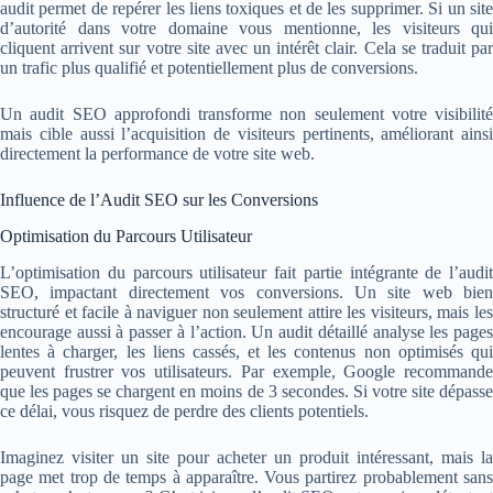
audit permet de repérer les liens toxiques et de les supprimer. Si un site
d’autorité dans votre domaine vous mentionne, les visiteurs qui
cliquent arrivent sur votre site avec un intérêt clair. Cela se traduit par
un trafic plus qualifié et potentiellement plus de conversions.
Un audit SEO approfondi transforme non seulement votre visibilité
mais cible aussi l’acquisition de visiteurs pertinents, améliorant ainsi
directement la performance de votre site web.
Influence de l’Audit SEO sur les Conversions
Optimisation du Parcours Utilisateur
L’optimisation du parcours utilisateur fait partie intégrante de l’audit
SEO, impactant directement vos conversions. Un site web bien
structuré et facile à naviguer non seulement attire les visiteurs, mais les
encourage aussi à passer à l’action. Un audit détaillé analyse les pages
lentes à charger, les liens cassés, et les contenus non optimisés qui
peuvent frustrer vos utilisateurs. Par exemple, Google recommande
que les pages se chargent en moins de 3 secondes. Si votre site dépasse
ce délai, vous risquez de perdre des clients potentiels.
Imaginez visiter un site pour acheter un produit intéressant, mais la
page met trop de temps à apparaître. Vous partirez probablement sans