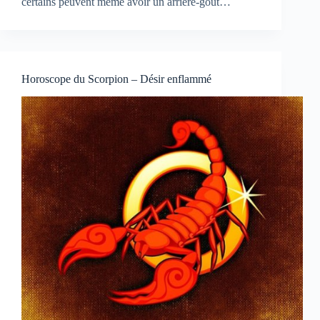
certains peuvent même avoir un arrière-goût…
Horoscope du Scorpion – Désir enflammé