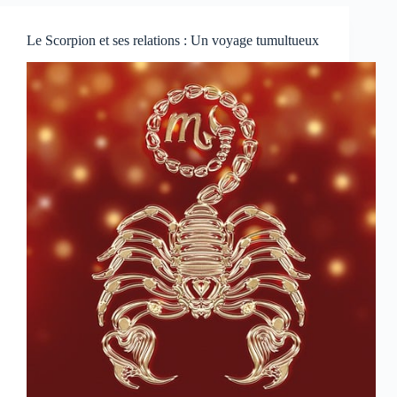
Le Scorpion et ses relations : Un voyage tumultueux