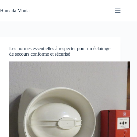
Passer
au
Hamada Mania
contenu
Aucun
résultat
Les normes essentielles à respecter pour un éclairage
de secours conforme et sécurisé